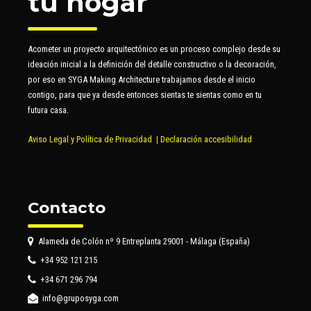
tu hogar
Acometer un proyecto arquitectónico es un proceso complejo desde su
ideación inicial a la definición del detalle constructivo o la decoración,
por eso en SYGA Making Architecture trabajamos desde el inicio
contigo, para que ya desde entonces sientas te sientas como en tu
futura casa.
Aviso Legal y Política de Privacidad
|
Declaración accesibilidad
Contacto
Alameda de Colón nº 9 Entreplanta 29001 - Málaga (España)
+34 952 121 215
+34 671 296 794
info@gruposyga.com