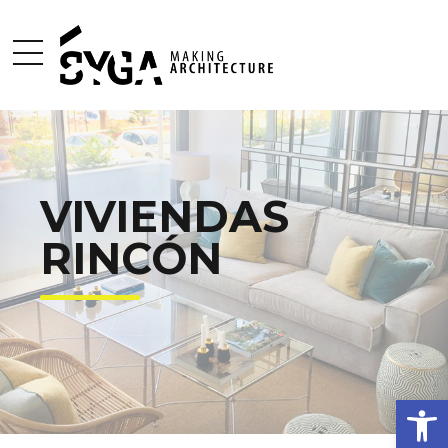
VIVIENDAS
RINCÓN
Open 