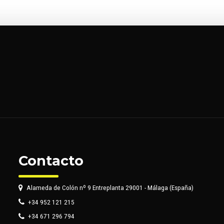
Contacto
Alameda de Colón nº 9 Entreplanta 29001 - Málaga (España)
+34 952 121 215
+34 671 296 794