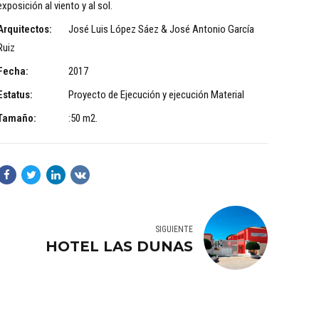
exposición al viento y al sol.
Arquitectos:
José Luis López Sáez & José Antonio García
Ruiz
Fecha:
2017
Estatus:
Proyecto de Ejecución y ejecución Material
Tamaño:
:50 m2.
SIGUIENTE
HOTEL LAS DUNAS