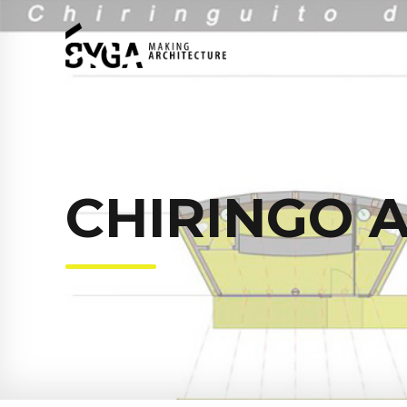
CHIRINGO 