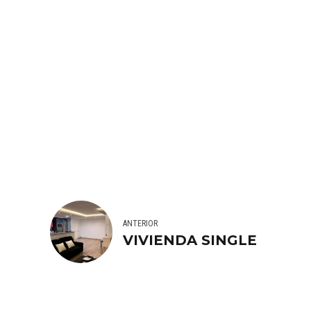
ANTERIOR
VIVIENDA SINGLE